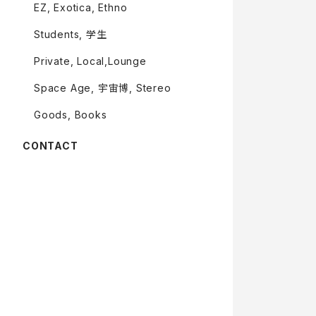
EZ, Exotica, Ethno
Students, 学生
Private, Local,Lounge
Space Age, 宇宙博, Stereo
Goods, Books
CONTACT