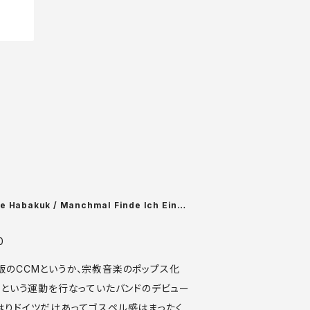
e Habakuk / Manchmal Finde Ich Eine
0
版のCCMというか、宗教音楽のポップス化
L）という運動を行なっていたバンドのデビュー
はりドイツだけあってゴスペル感はまったく