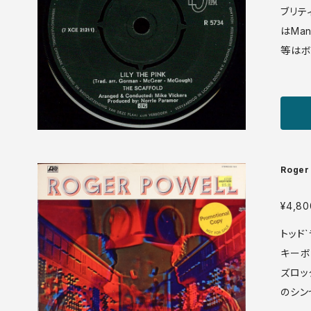
ブリテ
はMan
等はボン
し「Gr
ickers,
ne R 5734 7' Holland盤 68年 media: VG ♪
試聴：ht
s/148
Roger
¥4,80
トッド
キーボ
ズロッ
のシン