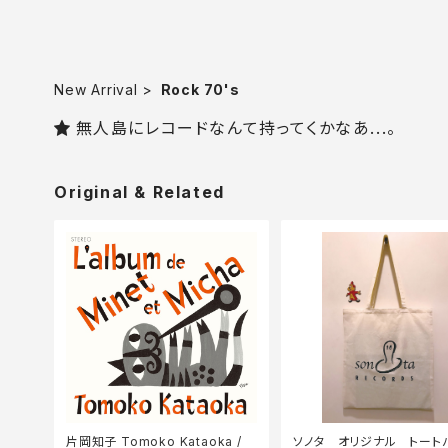
New Arrival
Rock 70's
無人島にレコードなんて持ってくかなあ...。
Original & Related
片岡知子 Tomoko Kataoka /
ソノタ オリジナル トート