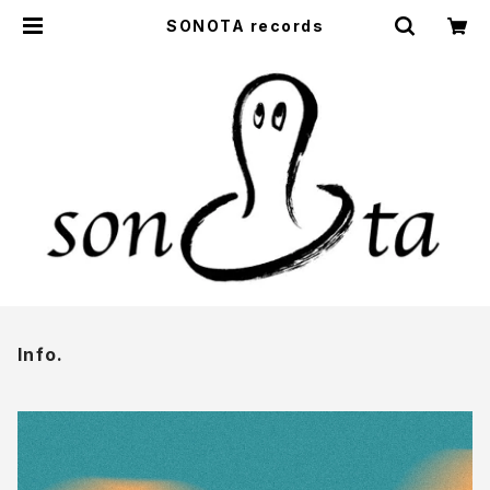
SONOTA records
Info.