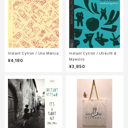
Instant Cytron / Una Màrcia
Instant Cytron / Utrecht &
Maestro
¥4,180
¥3,850