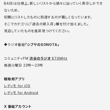
BASEは仕様上、新しいリストから順々に辿っていく表示しかでき
ないため、
初期にリストしたものに到達するのが難しくなっています。
そこでカテゴリに「過去の新入荷」欄を付け加えました。
見逃していたものを是非見つけてください。
🔶
ラジオ番組
「シブヤのSONOTA」
コミュニティFM
渋谷のラジオ
87.6MHz
毎週火曜日 22時〜23時
聴取用アプリ
レディモ for iOS
レディモ for Android
X 番組アカウント