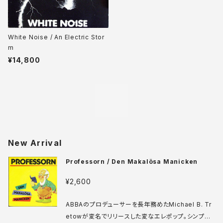
White Noise / An Electric Stor
m
¥14,800
New Arrival
Professorn / Den Makalösa Manicken
¥2,600
ABBAのプロデューサーを長年務めたMichael B. Tr
etowが変名でリリースした変なエレポップ。シンプル