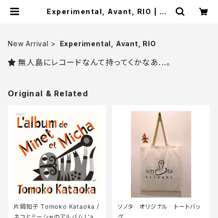
Experimental, Avant, RIO | SO
NOTA records
New Arrival
Experimental, Avant, RIO
無人島にレコードなんて持ってくかなあ...。
Original & Related
片岡知子 Tomoko Kataoka /
ソノタ オリジナル トートバッ
ネコとミーシャのアルバム L'alb
グ