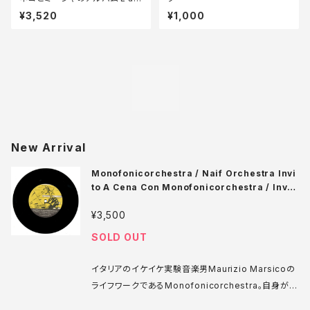
um de Minet et Micha
¥3,520
¥1,000
New Arrival
Monofonicorchestra / Naif Orchestra Invi
to A Cena Con Monofonicorchestra / Invit
o A Letto Con Naif Orchestra
¥3,500
SOLD OUT
イタリアのイケイケ実験音楽男Maurizio Marsicoの
ライフワークであるMonofonicorchestra。自身が音
楽担当をしていたフリッジデール誌の付録としてリリー