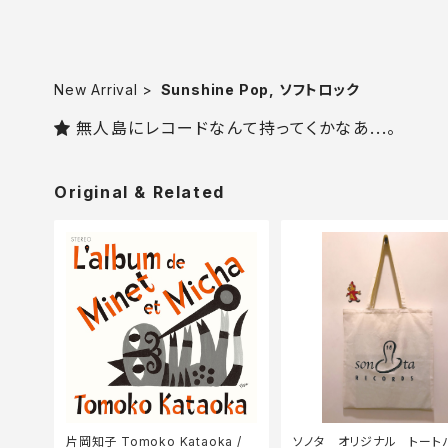
New Arrival
Sunshine Pop, ソフトロック
無人島にレコードなんて持ってくかなあ...。
Original & Related
片岡知子 Tomoko Kataoka /
ソノタ オリジナル トート