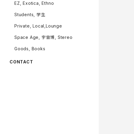
EZ, Exotica, Ethno
Students, 学生
Private, Local,Lounge
Space Age, 宇宙博, Stereo
Goods, Books
CONTACT