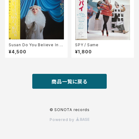
Susan Do You Believe In M
SPY / Same
azik 魔法を信じるかい？
¥4,500
¥1,800
商品一覧に戻る
© SONOTA records
Powered by