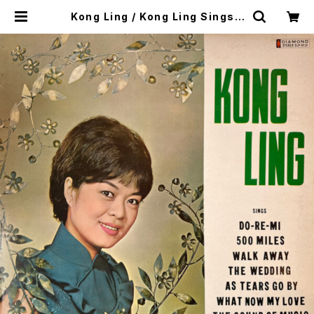
Kong Ling / Kong Ling Sings |
SONOTA records