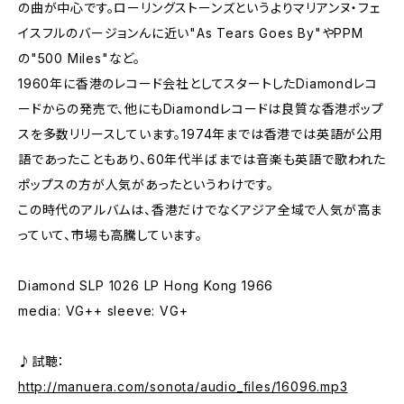
の曲が中心です。ローリングストーンズというよりマリアンヌ・フェ
イスフルのバージョンんに近い"As Tears Goes By"やPPM
の"500 Miles"など。
1960年に香港のレコード会社としてスタートしたDiamondレコ
ードからの発売で、他にもDiamondレコードは良質な香港ポップ
スを多数リリースしています。1974年までは香港では英語が公用
語であったこともあり、60年代半ばまでは音楽も英語で歌われた
ポップスの方が人気があったというわけです。
この時代のアルバムは、香港だけでなくアジア全域で人気が高ま
っていて、市場も高騰しています。
Diamond SLP 1026 LP Hong Kong 1966
media: VG++ sleeve: VG+
♪試聴：
http://manuera.com/sonota/audio_files/16096.mp3