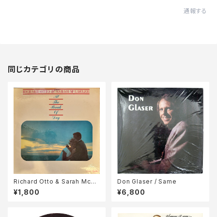
通報する
同じカテゴリの商品
Richard Otto & Sarah McLa
Don Glaser / Same
wler / At The Break Of Day
¥1,800
¥6,800