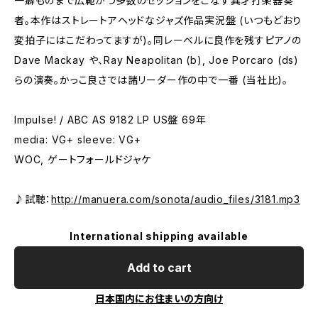
一癖ものまで広範かつ多数のセッションをこなす異才打楽器奏
者。本作はストレートアヘッドなジャズ作品実況盤 (いつもどおり
変拍子にはこだわってますが)。同レーベルに良作を残すピアノの
Dave Mackay や、Ray Neapolitan (b), Joe Porcaro (ds)
らの演奏。かっこ良さでは諸リーダー作の中で一番 (当社比)。
Impulse! / ABC AS 9182 LP US盤 69年
media: VG+ sleeve: VG+
WOC, ゲートフォールドジャケ
♪試聴：
http://manuera.com/sonota/audio_files/3181.mp3
International shipping available
Add to cart
日本国内にお住まいの方向け