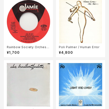
Rainbow Society Orchestr
Poli Palmer / Human Error
a / All Of Me
¥1,700
¥4,800