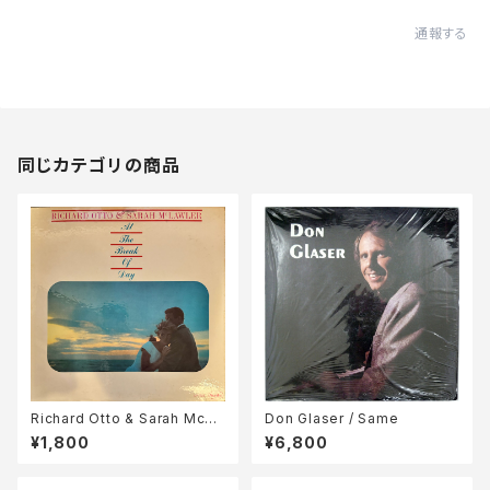
通報する
同じカテゴリの商品
Richard Otto & Sarah McLa
Don Glaser / Same
wler / At The Break Of Day
¥1,800
¥6,800