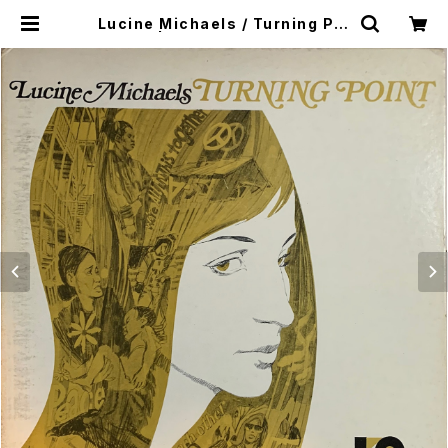
Lucine Michaels / Turning Poi
nt | SONOTA records