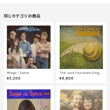
同じカテゴリの商品
Wings / Same
The Jack Fascinato Singer
s / Sing A Song Of Tennis
¥3,200
¥4,800