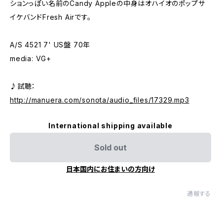
ションっぽい名前のCandy Appleの中身はオハイオのポップサ
イケバンドFresh Airです。
A/S 4521 7' US盤 70年
media: VG+
♪試聴：
http://manuera.com/sonota/audio_files/17329.mp3
International shipping available
Sold out
日本国内にお住まいの方向け
通報する