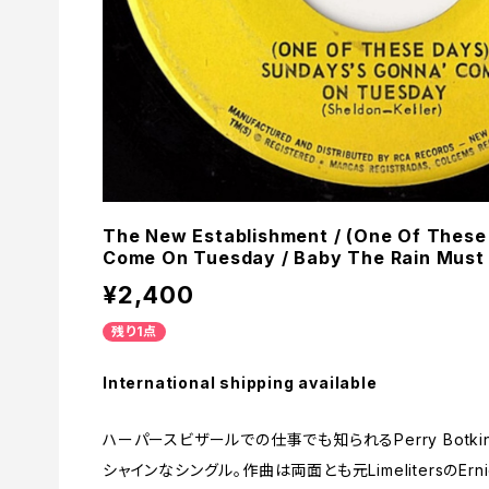
The New Establishment / (One Of These
Come On Tuesday / Baby The Rain Must 
¥2,400
残り1点
International shipping available
ハーパースビザールでの仕事でも知られるPerry Botki
シャインなシングル。作曲は両面とも元LimelitersのErn