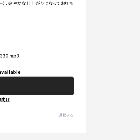
カバー）、爽やかな仕上がりになっておりま
7330.mp3
available
方向け
通報する