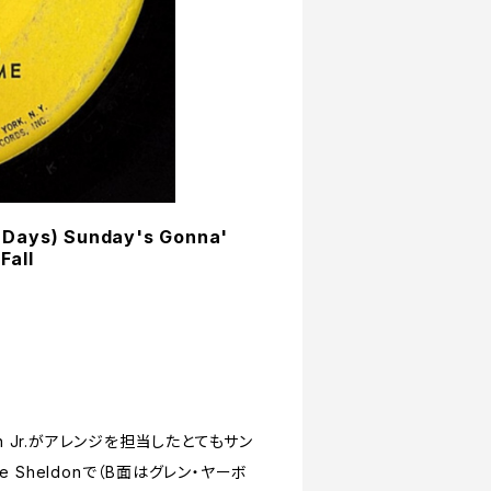
 Days) Sunday's Gonna'
Fall
n Jr.がアレンジを担当したとてもサン
ie Sheldonで（B面はグレン・ヤーボ