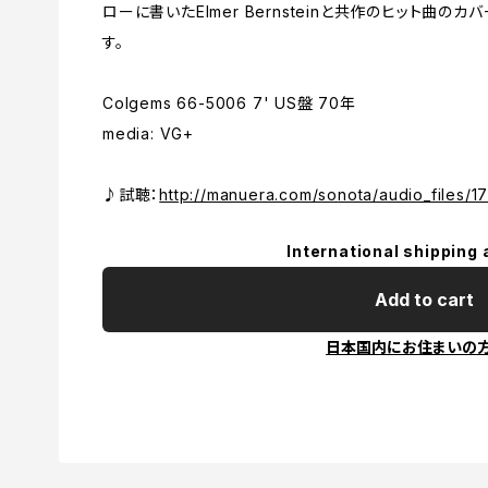
ローに書いたElmer Bernsteinと共作のヒット曲の
す。
Colgems 66-5006 7' US盤 70年
media: VG+
♪試聴：
http://manuera.com/sonota/audio_files/1
International shipping 
Add to cart
日本国内にお住まいの