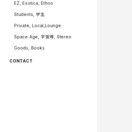
EZ, Exotica, Ethno
Students, 学生
Private, Local,Lounge
Space Age, 宇宙博, Stereo
Goods, Books
CONTACT