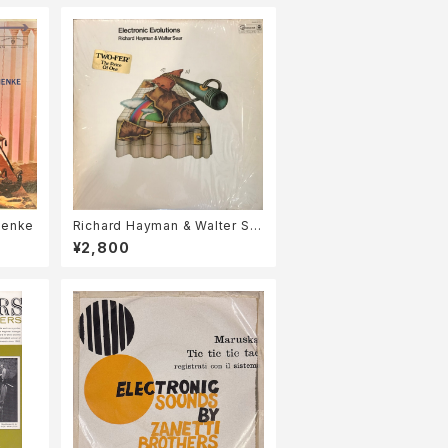
Henke
Richard Hayman & Walter Se
ar / Electronic Evolutions
¥2,800