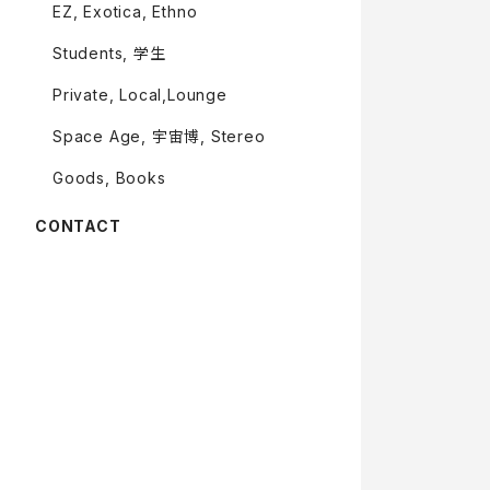
EZ, Exotica, Ethno
Students, 学生
Private, Local,Lounge
Space Age, 宇宙博, Stereo
Goods, Books
CONTACT