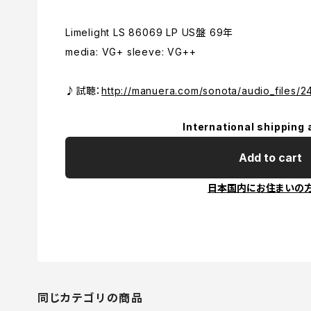
Limelight LS 86069 LP US盤 69年
media: VG+ sleeve: VG++
♪試聴：
http://manuera.com/sonota/audio_files/
International shipping 
Add to cart
日本国内にお住まいの
同じカテゴリの商品