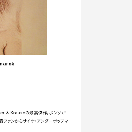
gnarok
 & Krauseの最高傑作。ボンゾが
音ファンからサイケ・アンダーポップマ