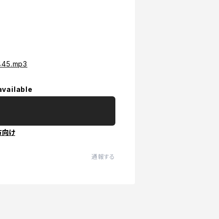
2445.mp3
available
方向け
通報する