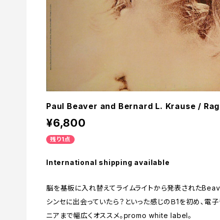
Paul Beaver and Bernard L. Krause / Ra
¥6,800
残り1点
International shipping available
脳を基板に入れ替えてライムライトから発表されたBeaver
シンセに出会っていたら？といった感じのＢ1を初め、電子
ニアまで幅広くオススメ。promo white label。