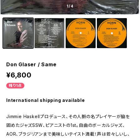
1
/4
Don Glaser / Same
¥6,800
残り1点
International shipping available
Jimmie Haskellプロデュース、その人脈の名プレイヤーが脇を
固めたジャズSSW、ピアニストの1st。自曲のボーカルジャズ、
AOR、ブラジリアンまで美味しいテイスト満載！声は若々しいし、