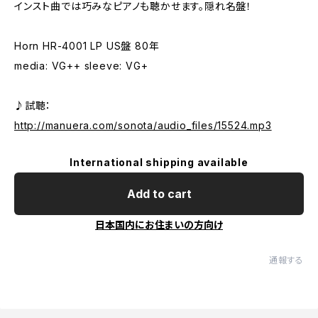
インスト曲では巧みなピアノも聴かせます。隠れ名盤！
Horn HR-4001 LP US盤 80年
media: VG++ sleeve: VG+
♪試聴：
http://manuera.com/sonota/audio_files/15524.mp3
International shipping available
Add to cart
日本国内にお住まいの方向け
通報する