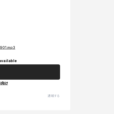
6901.mp3
available
方向け
通報する