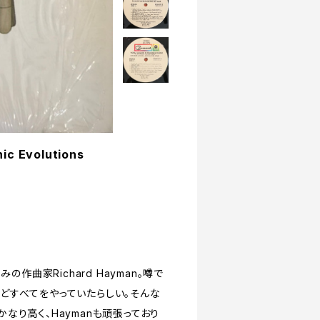
ic Evolutions
でおなじみの作曲家Richard Hayman。噂で
とんどすべてをやっていたらしい。そんな
なり高く、Haymanも頑張っており