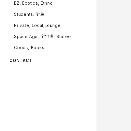
EZ, Exotica, Ethno
Students, 学生
Private, Local,Lounge
Space Age, 宇宙博, Stereo
Goods, Books
CONTACT