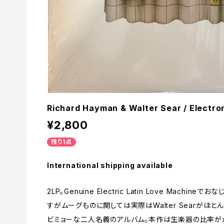
Richard Hayman & Walter Sear / Electron
¥2,800
残り1点
International shipping available
2LP。Genuine Electric Latin Love Machine
すがムーグものに関しては実際はWalter Searがほ
ビミョーな二人名義のアルバム。本作は生楽器の比率がか