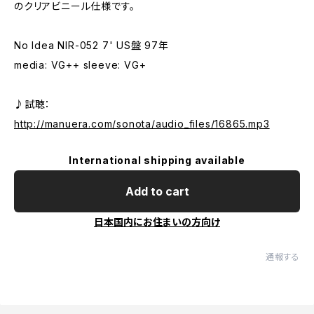
のクリアビニール仕様です。
No Idea NIR-052 7' US盤 97年
media: VG++ sleeve: VG+
♪試聴：
http://manuera.com/sonota/audio_files/16865.mp3
International shipping available
Add to cart
日本国内にお住まいの方向け
通報する