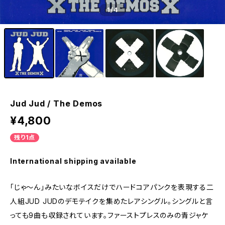
1
/4
Jud Jud / The Demos
¥4,800
残り1点
International shipping available
「じゃ〜ん」みたいなボイスだけでハードコアパンクを表現する二
人組JUD JUDのデモテイクを集めたレアシングル。シングルと言
っても9曲も収録されています。ファーストプレスのみの青ジャケ