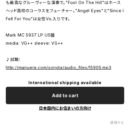
も最高なグルーヴィーな演奏で。"Fool On The Hill"はホース
ヘッド高校のコーラスをフューチャー。"Angel Eyes"と"Since I
Fell For You"は女性Vo.入りです。
Mark MC 5937 LP US盤
media: VG++ sleeve: VG++
♪試聴：
http://manuera.com/sonota/audio_files/15905.mp3
International shipping available
Add to cart
日本国内にお住まいの方向け
通報する