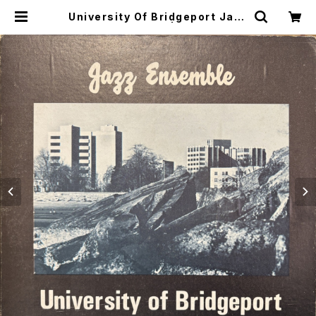
University Of Bridgeport Jazz
Ensemble / LIVE | SONOTA re
cords