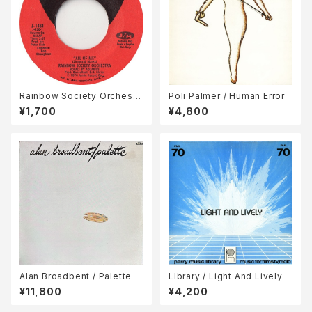
Rainbow Society Orchestr
Poli Palmer / Human Error
a / All Of Me
¥1,700
¥4,800
Alan Broadbent / Palette
LIbrary / Light And Lively
¥11,800
¥4,200