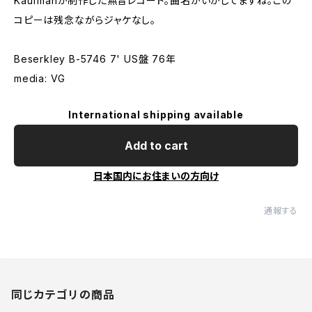
Kaufmanが制作した無音レコード。曲名がいかしてますね。この
コピーは残念ながらジャケなし。
Beserkley B-5746 7' US盤 76年
media: VG
International shipping available
Add to cart
日本国内にお住まいの方向け
通報する
同じカテゴリの商品