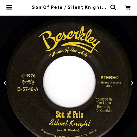
Son Of Pete / Silent Knight /
Disco Party, Part 2 | SONOTA
records