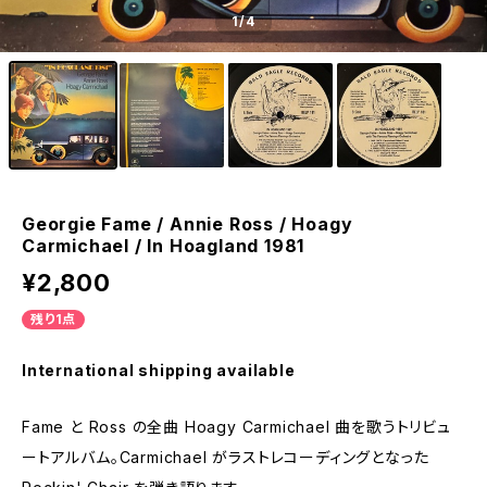
1
/4
Georgie Fame / Annie Ross / Hoagy
Carmichael / In Hoagland 1981
¥2,800
残り1点
International shipping available
Fame と Ross の全曲 Hoagy Carmichael 曲を歌うトリビュ
ートアルバム。Carmichael がラストレコーディングとなった