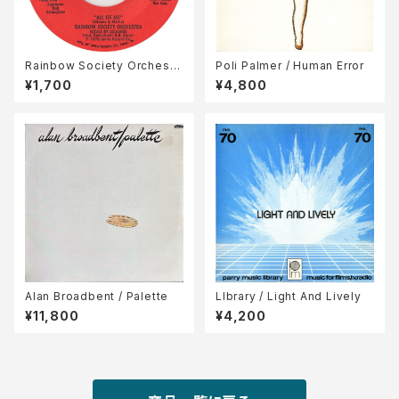
Rainbow Society Orchestr
Poli Palmer / Human Error
a / All Of Me
¥1,700
¥4,800
Alan Broadbent / Palette
LIbrary / Light And Lively
¥11,800
¥4,200