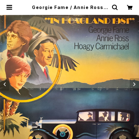
Georgie Fame / Annie Ross /
Hoagy Carmichael / In Hoagla
nd 1981 | SONOTA records