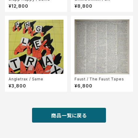
¥12,800
¥8,800
Angletrax / Same
Faust / The Faust Tapes
¥3,800
¥6,800
商品一覧に戻る