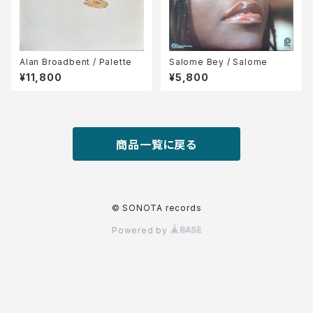
Alan Broadbent / Palette
Salome Bey / Salome
¥11,800
¥5,800
商品一覧に戻る
© SONOTA records
Powered by