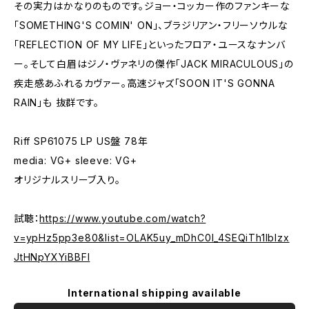
その実力はかなりのものです。ジョー・コッカー作のファンキーな
「SOMETHING'S COMIN' ON」、ブラジリアン・フリーソウルな
「REFLECTION OF MY LIFE」といったフロア・ユースなナンバ
ー。そして白眉はジノ・ヴァネリの傑作「JACK MIRACULOUS」の
疾走感あふれるカヴァー。高速ジャズ「SOON IT'S GONNA
RAIN」も 抜群です。
Riff SP61075 LP US盤 78年
media: VG+ sleeve: VG+
オリジナルスリーブ入り。
試聴：
https://www.youtube.com/watch?
v=ypHz5pp3e80&list=OLAK5uy_mDhC0I_4SEQiTh1lbIzx
JtHNpYXYiBBFI
International shipping available